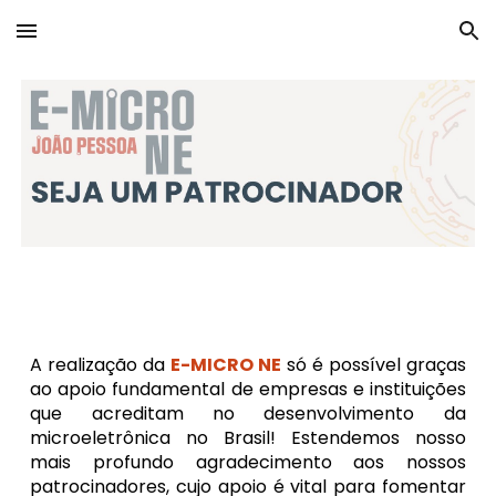
Skip to main content
Skip to navigation
A realização da
E-MICRO NE
só é possível graças
ao apoio fundamental de empresas e instituições
que acreditam no desenvolvimento da
microeletrônica no Brasil! Estendemos nosso
mais profundo agradecimento aos nossos
patrocinadores, cujo apoio é vital para fomentar